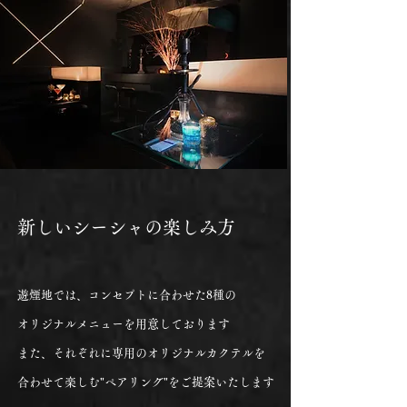
新しいシーシャの楽しみ方
​遊煙地では、コンセプトに合わせた8種の
オリジナルメニューを用意しております
また、それぞれに専用のオリジナルカクテルを
合わせて楽しむ"ペアリング"をご提案いたします